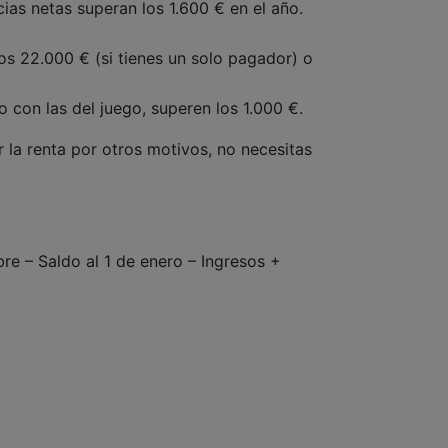
cias netas superan los 1.600 € en el año.
os 22.000 € (si tienes un solo pagador) o
o con las del juego, superen los 1.000 €.
 la renta por otros motivos, no necesitas
bre – Saldo al 1 de enero – Ingresos +