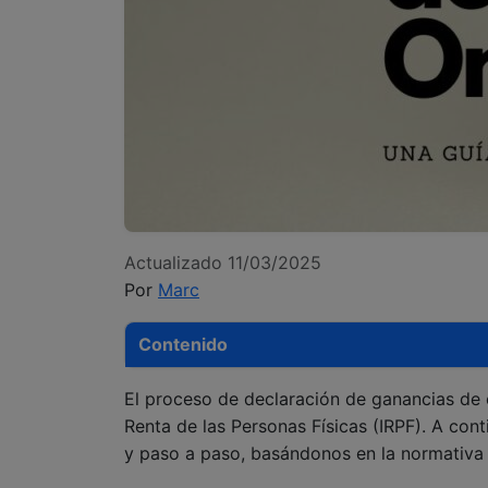
Actualizado 11/03/2025
Por
Marc
Contenido
El proceso de declaración de ganancias de c
Renta de las Personas Físicas (IRPF). A co
y paso a paso, basándonos en la normativa f