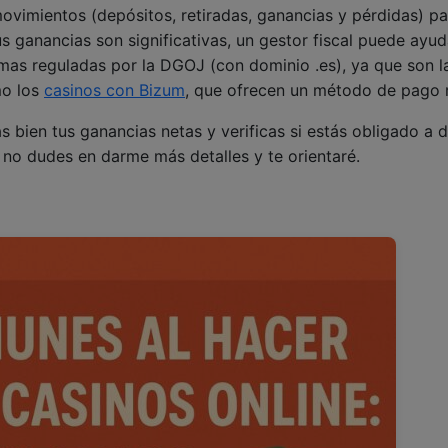
ovimientos (depósitos, retiradas, ganancias y pérdidas) para
s ganancias son significativas, un gestor fiscal puede ayud
rmas reguladas por la DGOJ (con dominio .es), ya que son l
mo los
casinos con Bizum
, que ofrecen un método de pago 
s bien tus ganancias netas y verificas si estás obligado a d
no dudes en darme más detalles y te orientaré.