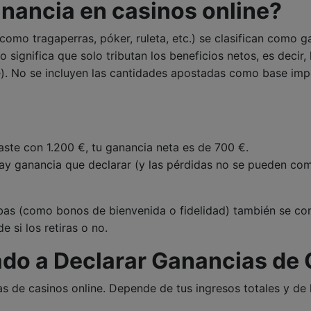
nancia en casinos online?
como tragaperras, póker, ruleta, etc.) se clasifican como g
 significa que solo tributan los beneficios netos, es decir
re). No se incluyen las cantidades apostadas como base imp
aste con 1.200 €, tu ganancia neta es de 700 €.
hay ganancia que declarar (y las pérdidas no se pueden com
as (como bonos de bienvenida o fidelidad) también se con
e si los retiras o no.
do a Declarar Ganancias de 
s de casinos online. Depende de tus ingresos totales y de 