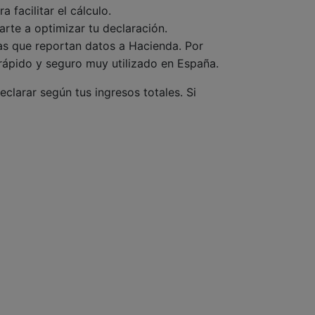
 facilitar el cálculo.
arte a optimizar tu declaración.
as que reportan datos a Hacienda. Por
rápido y seguro muy utilizado en España.
eclarar según tus ingresos totales. Si