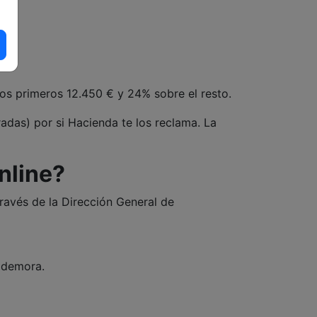
los primeros 12.450 € y 24% sobre el resto.
adas) por si Hacienda te los reclama. La
nline?
través de la Dirección General de
 demora.