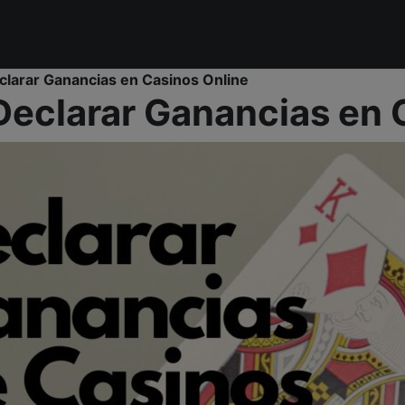
larar Ganancias en Casinos Online
eclarar Ganancias en 